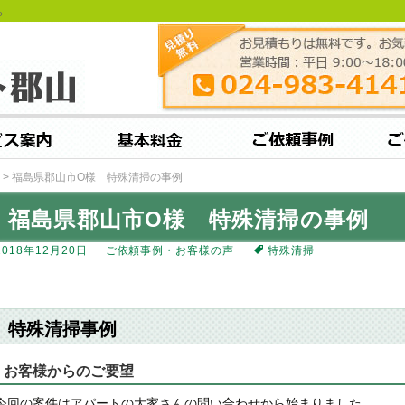
ら
>
福島県郡山市O様 特殊清掃の事例
福島県郡山市O様 特殊清掃の事例
2018年12月20日
ご依頼事例・お客様の声
特殊清掃
特殊清掃事例
お客様からのご要望
今回の案件はアパートの大家さんの問い合わせから始まりました。