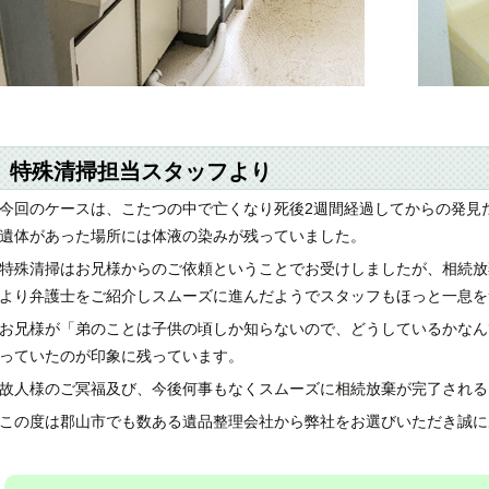
特殊清掃担当スタッフより
今回のケースは、こたつの中で亡くなり死後2週間経過してからの発見
遺体があった場所には体液の染みが残っていました。
特殊清掃はお兄様からのご依頼ということでお受けしましたが、相続放
より弁護士をご紹介しスムーズに進んだようでスタッフもほっと一息を
お兄様が「弟のことは子供の頃しか知らないので、どうしているかなん
っていたのが印象に残っています。
故人様のご冥福及び、今後何事もなくスムーズに相続放棄が完了される
この度は郡山市でも数ある遺品整理会社から弊社をお選びいただき誠に