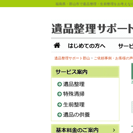
福島県・郡山市で遺品整理・生前整理をお考えな
コンテンツへスキップ
遺品整理サポート郡山
>
ご依頼事例・お客様の声