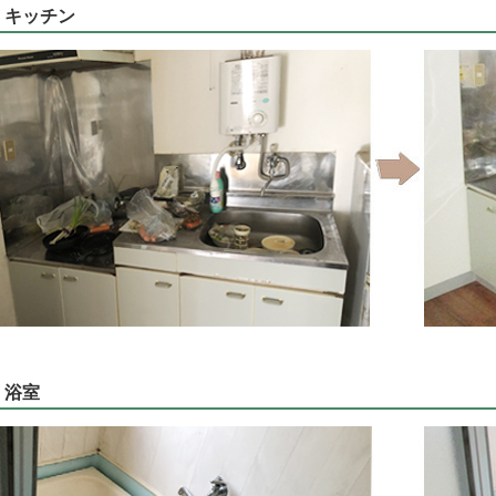
キッチン
浴室