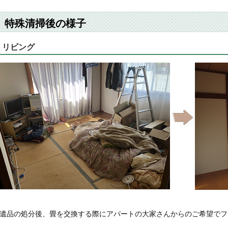
特殊清掃後の様子
リビング
遺品の処分後、畳を交換する際にアパートの大家さんからのご希望でフ